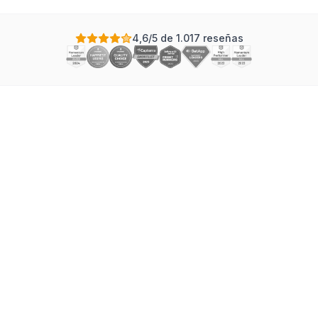
4,6/5 de 1.017 reseñas
Elegir el software de diagramas de Gantt adecuado es
una de las decisiones más impactantes que puede
tomar un gestor de proyectos. La herramienta
incorrecta ralentiza a su equipo con interfaces toscas,
falta de funciones y soluciones alternativas tediosas.